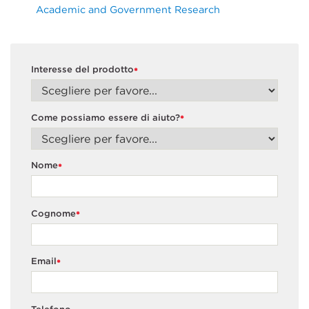
Academic and Government Research
Interesse del prodotto
*
Come possiamo essere di aiuto?
*
Nome
*
Cognome
*
Email
*