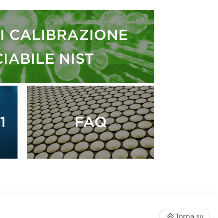
I CALIBRAZIONE
IABILE NIST
1
FAQ
Torna su