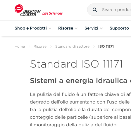
Shop e Prodotti
Risorse
Servizi
Supporto
Home
Risorse
Standard di settore
ISO 11171
Standard ISO 11171
Sistemi a energia idraulica 
La pulizia del fluido è un fattore chiave di af
degrado dell’olio aumentano con l’uso delle 
tra la pulizia dell’olio e la durata dei compon
conteggio delle particelle (superiore al bas
il monitoraggio della pulizia del fluido.