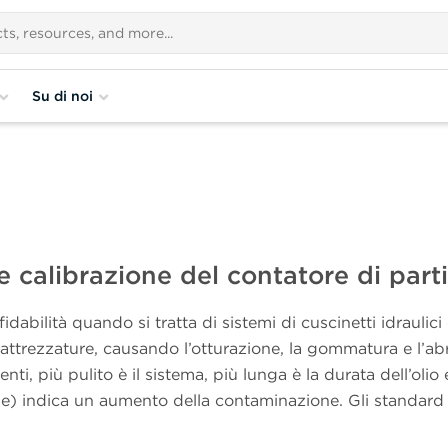
Su di noi
e calibrazione del contatore di parti
fidabilità quando si tratta di sistemi di cuscinetti idraulici
attrezzature, causando l’otturazione, la gommatura e l’abr
enti, più pulito è il sistema, più lunga è la durata dell’oli
ale) indica un aumento della contaminazione. Gli standar