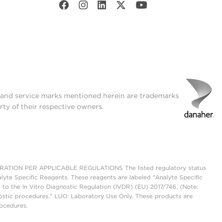
t and service marks mentioned herein are trademarks
rty of their respective owners.
ON PER APPLICABLE REGULATIONS The listed regulatory status
lyte Specific Reagents. These reagents are labeled "Analyte Specific
 to the In Vitro Diagnostic Regulation (IVDR) (EU) 2017/746. (Note:
ostic procedures." LUO: Laboratory Use Only. These products are
rocedures.