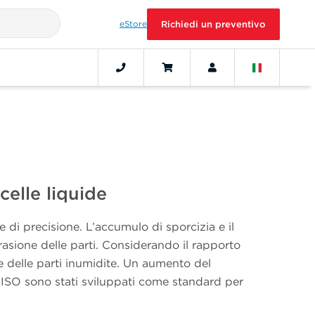
eStore
Richiedi un preventivo
celle liquide
 e di precisione. L’accumulo di sporcizia e il
asione delle parti. Considerando il rapporto
o e delle parti inumidite. Un aumento del
d ISO sono stati sviluppati come standard per