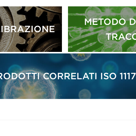
METODO D
LIBRAZIONE
TRACC
RODOTTI CORRELATI ISO 1117