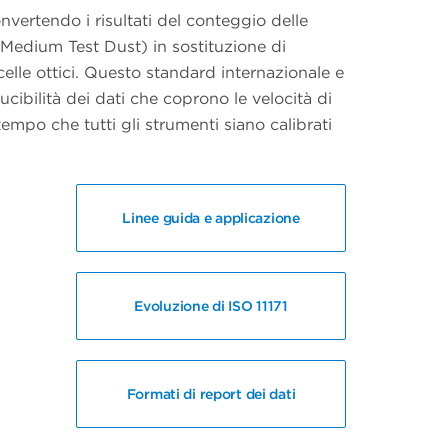
onvertendo i risultati del conteggio delle
(Medium Test Dust) in sostituzione di
celle ottici. Questo standard internazionale e
ucibilità dei dati che coprono le velocità di
empo che tutti gli strumenti siano calibrati
Linee guida e applicazione
Evoluzione di ISO 11171
Formati di report dei dati