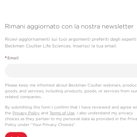
Rimani aggiornato con la nostra newsletter
Ricevi aggiornamenti sui tuoi argomenti preferiti dagli esperti
Beckman Coulter Life Sciences. Inserisci la tua email.
*
Email
Please keep me informed about Beckman Coulter webinars, product
goods, and services, including products, goods, or services from ou
related companies.
By submitting this form I confirm that I have reviewed and agree w
the
Privacy Policy
and
Terms of Use
. I also understand my privacy
choices as they pertain to my personal data as provided in the Priv
Policy under “Your Privacy Choices”.