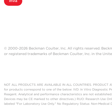
Invia
© 2000-2026 Beckman Coulter, Inc. All rights reserved. Beck
or registered trademarks of Beckman Coulter, Inc. in the Unite
NOT ALL PRODUCTS ARE AVAILABLE IN ALL COUNTRIES. PRODUCT AV
for products correspond to one of the below: IVD: In Vitro Diagnostic P
Reagent. Analytical and performance characteristics are not established
Devices may be CE marked to other directives.) RUO: Research Use Only
labeled "For Laboratory Use Only." No Regulatory Status: Non-Medical De