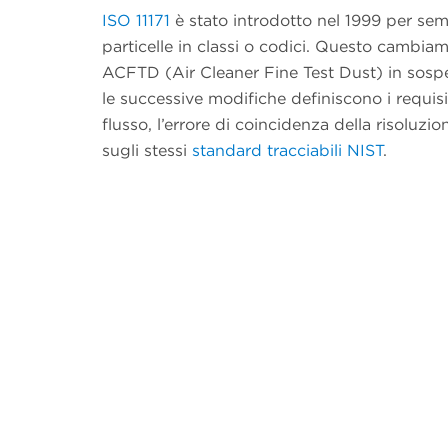
ISO 11171
è stato introdotto nel 1999 per sempl
particelle in classi o codici. Questo cambi
ACFTD (Air Cleaner Fine Test Dust) in sospens
le successive modifiche definiscono i requisit
flusso, l’errore di coincidenza della risoluz
sugli stessi
standard tracciabili NIST
.