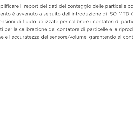
ificare il report dei dati del conteggio delle particelle c
amento è avvenuto a seguito dell’introduzione di ISO MTD 
ioni di fluido utilizzate per calibrare i contatori di parti
i per la calibrazione del contatore di particelle e la riprod
ione e l’accuratezza del sensore/volume, garantendo al cont