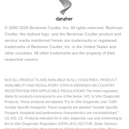
© 2000-2026 Beckman Coulter, Inc. All rights reserved. Beckman
Coulter, the stylized logo, and the Beckman Coulter product and
service marks mentioned herein are trademarks or registered
trademarks of Beckman Coulter, Inc. in the United States and
other countries. All other trademarks are the property of their
respective owners.
NOT ALL PRODUCTS ARE AVAILABLE IN ALL COUNTRIES. PRODUCT
AVAILABILITY AND REGULATORY STATUS DEPENDS ON COUNTRY
REGISTRATION PER APPLICABLE REGULATIONS The listed regulatory
status for products correspond to one of the below: IVD: In Vitro Diagnostic
Products. These products are labeled "For In Vitro Diagnostic Use." ASR:
Analyte Specific Reagents. These reagents are labeled "Analyte Specific
Reagent. Analytical and performance characteristics are not established."
CE-IVD, CE: Products intended for in vitro diagnostic use and conforming to
the In Vitro Diagnostic Regulation (IVDR) (EU) 2017/746. (Note: Devices