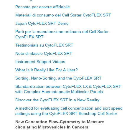
Pensato per essere affidabile
Materiali di consumo del Cell Sorter CytoFLEX SRT
Japan CytoFLEX SRT Demo
Parti per la manutenzione ordinaria del Cell Sorter
CytoFLEX SRT
Testimonials su CytoFLEX SRT
Note di rilascio CytoFLEX SRT
Instrument Support Videos
What Is It Really Like For A User?
Sorting, Nano-Sorting, and the CytoFLEX SRT
Standardization between CytoFLEX LX & CytoFLEX SRT
with Complex Haematopoetic Multicolor Panels
Discover the CytoFLEX SRT in a New Reality
A method for evaluating cell concentration and sort speed
settings using the CytoFLEX SRT Benchtop Cell Sorter
New Generation Flow-Cytometry to Measure
circulating Microvesicles In Cancers