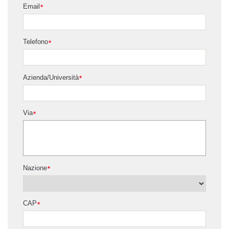
Email
*
Telefono
*
Azienda/Università
*
Via
*
Nazione
*
CAP
*