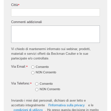
Città
*
Commenti addizionali
Vi chiedo di mantenermi informato sui webinar, prodotti,
materiali e servizi offerti da Beckman Coulter e le sue
partecipate e/o controllate.
Via Email:
*
Consento
NON Consento
Via Telefono:
*
Consento
NON Consento
Inviando i miei dati personali, dichiaro di aver letto e
accettato integralmente
l'Informativa sulla privacy
e le
condizioni di utilizzo
. Ho preso questa decisione in merito