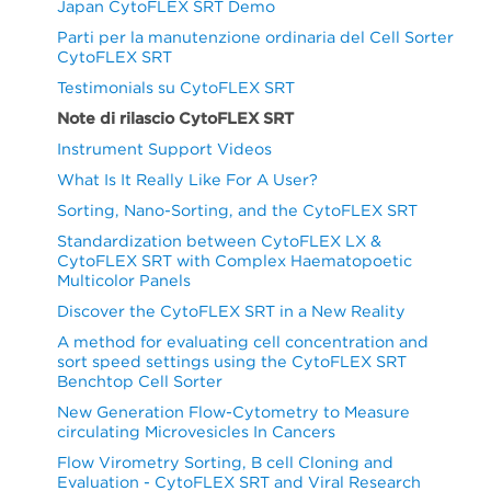
Japan CytoFLEX SRT Demo
Parti per la manutenzione ordinaria del Cell Sorter
CytoFLEX SRT
Testimonials su CytoFLEX SRT
Note di rilascio CytoFLEX SRT
Instrument Support Videos
What Is It Really Like For A User?
Sorting, Nano-Sorting, and the CytoFLEX SRT
Standardization between CytoFLEX LX &
CytoFLEX SRT with Complex Haematopoetic
Multicolor Panels
Discover the CytoFLEX SRT in a New Reality
A method for evaluating cell concentration and
sort speed settings using the CytoFLEX SRT
Benchtop Cell Sorter
New Generation Flow-Cytometry to Measure
circulating Microvesicles In Cancers
Flow Virometry Sorting, B cell Cloning and
Evaluation - CytoFLEX SRT and Viral Research