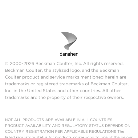
© 2000-2026 Beckman Coulter, Inc. All rights reserved.
Beckman Coulter, the stylized logo, and the Beckman
Coulter product and service marks mentioned herein are
trademarks or registered trademarks of Beckman Coulter,
Inc. in the United States and other countries. All other
trademarks are the property of their respective owners.
NOT ALL PRODUCTS ARE AVAILABLE IN ALL COUNTRIES.
PRODUCT AVAILABILITY AND REGULATORY STATUS DEPENDS ON
COUNTRY REGISTRATION PER APPLICABLE REGULATIONS The
listed regulatory status for products correspond to one of the below: