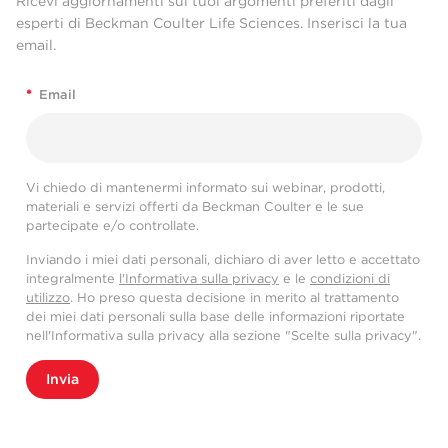
Ricevi aggiornamenti sui tuoi argomenti preferiti dagli
esperti di Beckman Coulter Life Sciences. Inserisci la tua
email.
*
Email
Vi chiedo di mantenermi informato sui webinar, prodotti,
materiali e servizi offerti da Beckman Coulter e le sue
partecipate e/o controllate.
Inviando i miei dati personali, dichiaro di aver letto e accettato
integralmente
l'Informativa sulla privacy
e le
condizioni di
utilizzo
. Ho preso questa decisione in merito al trattamento
dei miei dati personali sulla base delle informazioni riportate
nell'Informativa sulla privacy alla sezione "Scelte sulla privacy".
Invia