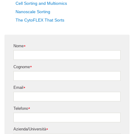
Cell Sorting and Multiomics
Nanoscale Sorting
The CytoFLEX That Sorts
Nome
*
Cognome
*
Email
*
Telefono
*
Azienda/Università
*