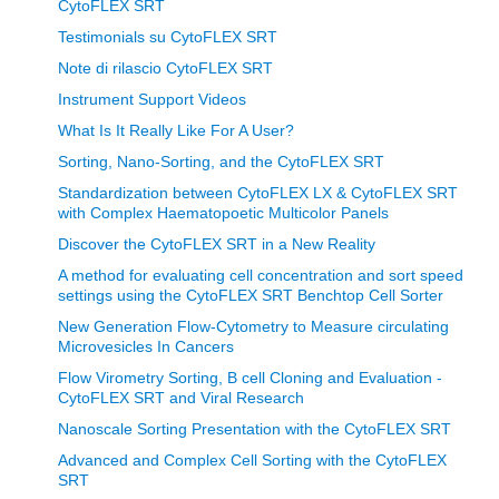
CytoFLEX SRT
Testimonials su CytoFLEX SRT
Note di rilascio CytoFLEX SRT
Instrument Support Videos
What Is It Really Like For A User?
Sorting, Nano-Sorting, and the CytoFLEX SRT
Standardization between CytoFLEX LX & CytoFLEX SRT
with Complex Haematopoetic Multicolor Panels
Discover the CytoFLEX SRT in a New Reality
A method for evaluating cell concentration and sort speed
settings using the CytoFLEX SRT Benchtop Cell Sorter
New Generation Flow-Cytometry to Measure circulating
Microvesicles In Cancers
Flow Virometry Sorting, B cell Cloning and Evaluation -
CytoFLEX SRT and Viral Research
Nanoscale Sorting Presentation with the CytoFLEX SRT
Advanced and Complex Cell Sorting with the CytoFLEX
SRT