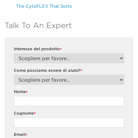
The CytoFLEX That Sorts
Talk To An Expert
Interesse del prodotto
*
Come possiamo essere di aiuto?
*
Nome
*
Cognome
*
Email
*