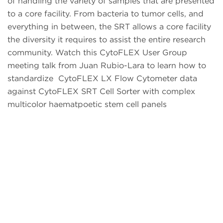
of handling the variety of samples that are presented
to a core facility. From bacteria to tumor cells, and
everything in between, the SRT allows a core facility
the diversity it requires to assist the entire research
community. Watch this CytoFLEX User Group
meeting talk from Juan Rubio-Lara to learn how to
standardize CytoFLEX LX Flow Cytometer data
against CytoFLEX SRT Cell Sorter with complex
multicolor haematpoetic stem cell panels