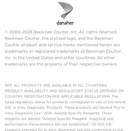
© 2000-2026 Beckman Coulter, Inc. All rights reserved.
Beckman Coulter, the stylized logo, and the Beckman
Coulter product and service marks mentioned herein are
trademarks or registered trademarks of Beckman Coulter,
Inc. in the United States and other countries. All other
trademarks are the property of their respective owners.
NOT ALL PRODUCTS ARE AVAILABLE IN ALL COUNTRIES.
PRODUCT AVAILABILITY AND REGULATORY STATUS DEPENDS ON
COUNTRY REGISTRATION PER APPLICABLE REGULATIONS The
listed regulatory status for products correspond to one of the below:
IVD: In Vitro Diagnostic Products. These products are labeled "For In
Vitro Diagnostic Use." ASR: Analyte Specific Reagents. These
reagents are labeled "Analyte Specific Reagent. Analytical and
performance characteristics are not established." CE-IVD, CE:
Products intended for in vitro diagnostic use and conforming to the