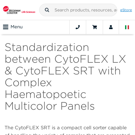
eStore
Menu
Standardization
between CytoFLEX LX
& CytoFLEX SRT with
Complex
Haematopoetic
Multicolor Panels
The CytoFLEX SRT is a compact cell sorter capable