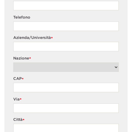
Telefono
Azienda/Università
*
Nazione
*
CAP
*
Via
*
Città
*