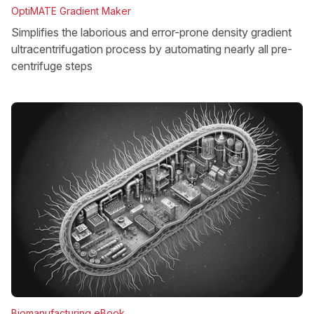
OptiMATE Gradient Maker
Simplifies the laborious and error-prone density gradient
ultracentrifugation process by automating nearly all pre-
centrifuge steps
Biomanufacturing eBook