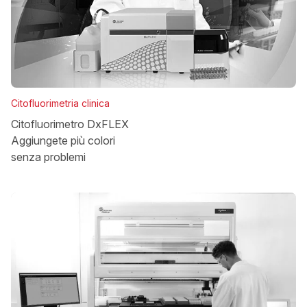
Citofluorimetria clinica
Citofluorimetro DxFLEX
Aggiungete più colori
senza problemi