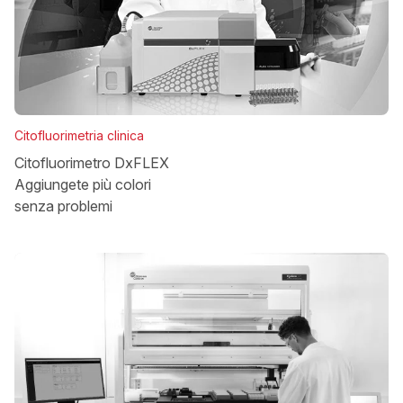
Citofluorimetria clinica
Citofluorimetro DxFLEX
Aggiungete più colori
senza problemi