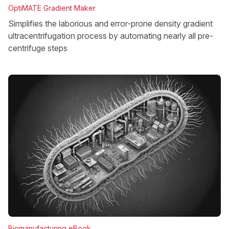
OptiMATE Gradient Maker
Simplifies the laborious and error-prone density gradient
ultracentrifugation process by automating nearly all pre-
centrifuge steps
Biomanufacturing eBook