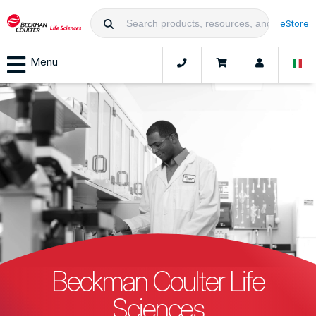
eStore
Menu
Beckman Coulter Life
Sciences