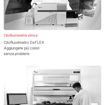
Citofluorimetria clinica
Citofluorimetro DxFLEX
Aggiungete più colori
senza problemi