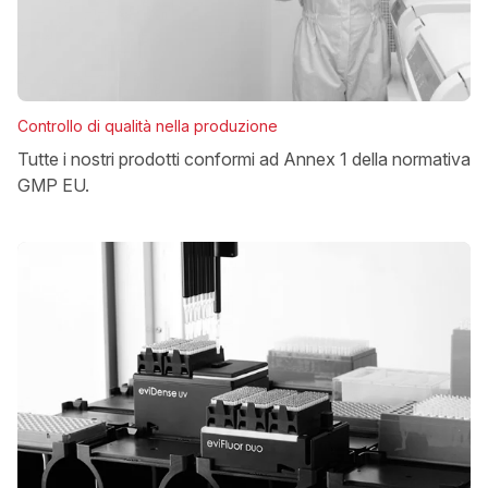
Controllo di qualità nella produzione
Tutte i nostri prodotti conformi ad Annex 1 della normativa
GMP EU.