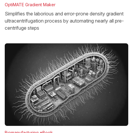
OptiMATE Gradient Maker
Simplifies the laborious and error-prone density gradient
ultracentrifugation process by automating nearly all pre-
centrifuge steps
Biomanufacturing eBook