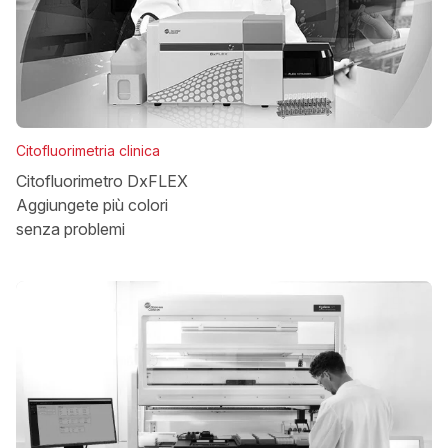
Citofluorimetria clinica
Citofluorimetro DxFLEX
Aggiungete più colori
senza problemi