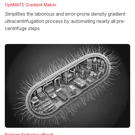
OptiMATE Gradient Maker
Simplifies the laborious and error-prone density gradient
ultracentrifugation process by automating nearly all pre-
centrifuge steps
Biomanufacturing eBook