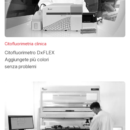
Citofluorimetria clinica
Citofluorimetro DxFLEX
Aggiungete più colori
senza problemi