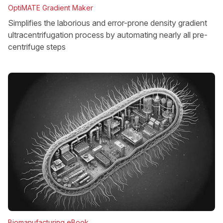
OptiMATE Gradient Maker
Simplifies the laborious and error-prone density gradient
ultracentrifugation process by automating nearly all pre-
centrifuge steps
Biomanufacturing eBook