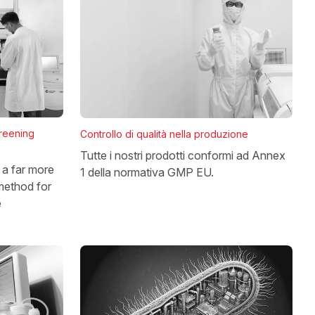
reening
Controllo di qualità nella produzione
Tutte i nostri prodotti conformi ad Annex
a far more
1 della normativa GMP EU.
method for
e