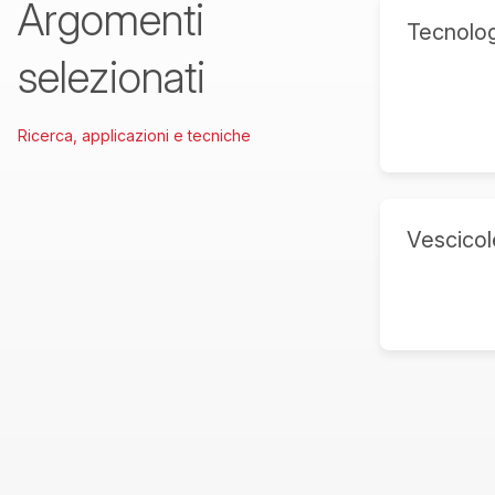
Argomenti
Tecnolo
selezionati
Ricerca, applicazioni e tecniche
Vescicole