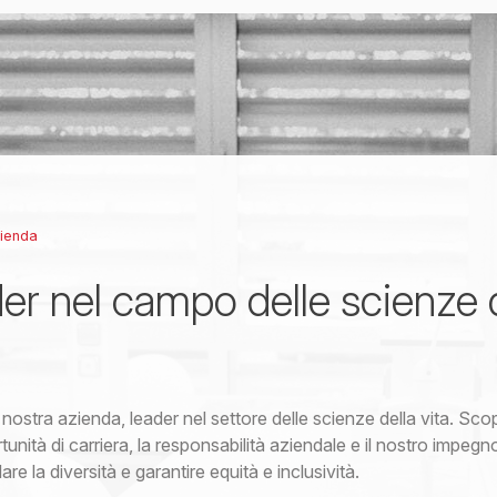
zienda
er nel campo delle scienze 
 nostra azienda, leader nel settore delle scienze della vita. Scopr
tunità di carriera, la responsabilità aziendale e il nostro impegn
re la diversità e garantire equità e inclusività.