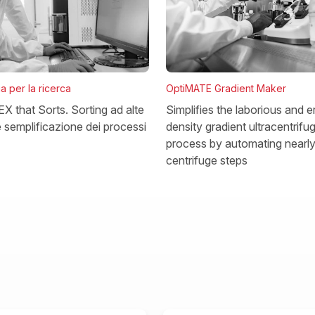
OptiMATE Gradient Maker
ia per la ricerca
Simplifies the laborious and e
 that Sorts. Sorting ad alte
density gradient ultracentrifu
e semplificazione dei processi
process by automating nearly 
centrifuge steps