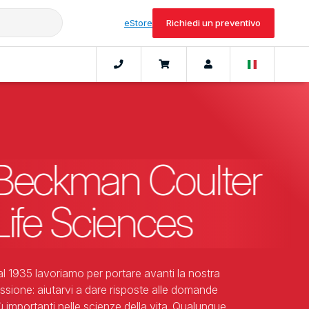
eStore
Richiedi un preventivo
Beckman Coulter
Life Sciences
l 1935 lavoriamo per portare avanti la nostra
ssione: aiutarvi a dare risposte alle domande
ù importanti nelle scienze della vita. Qualunque