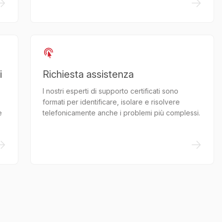
->
->
i
Richiesta assistenza
I nostri esperti di supporto certificati sono
formati per identificare, isolare e risolvere
e
telefonicamente anche i problemi più complessi.
->
->