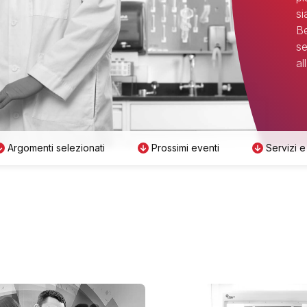
si
Be
se
al
Argomenti selezionati
Prossimi eventi
Servizi e