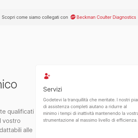
Scopri come siamo collegati con
Beckman Coulter Diagnostics
nico
Servizi
Godetevi la tranquillità che meritate. I nostri pia
di assistenza completi aiutano a ridurre al
e qualificati
minimo i tempi di inattività mantenendo la vostr
l vostro
strumentazione al massimo livello di efficienza.
attabili alle