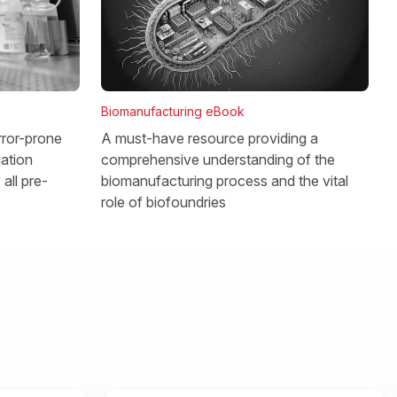
Biomanufacturing eBook
rror-prone
A must-have resource providing a
gation
comprehensive understanding of the
all pre-
biomanufacturing process and the vital
role of biofoundries