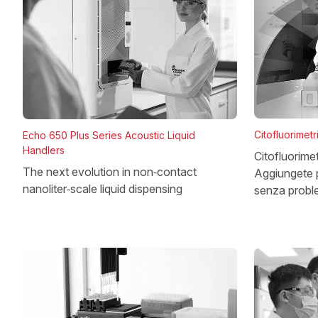
Citofluorimetri
Echo 650 Plus Series Acoustic Liquid
Handlers
Citofluorim
The next evolution in non‑contact
Aggiungete p
nanoliter‑scale liquid dispensing
senza probl