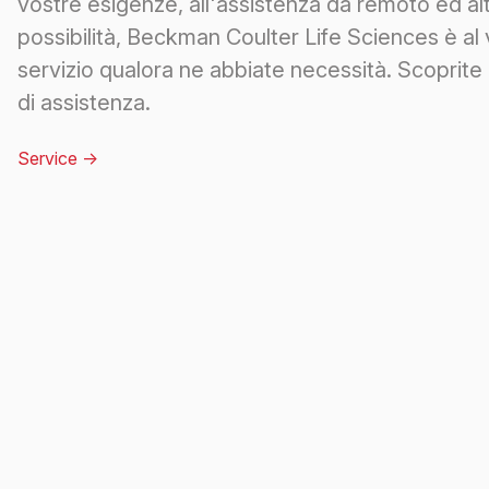
vostre esigenze, all'assistenza da remoto ed al
possibilità, Beckman Coulter Life Sciences è al
servizio qualora ne abbiate necessità. Scoprite i
di assistenza.
Service
->